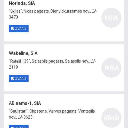
Norinda, SIA
"Šķilas", Nīcas pagasts, Dienvidkurzemes nov., LV-
NSIA
3473
ZVANS
Wakeline, SIA
"Rūķīši 139", Salaspils pagasts, Salaspils nov., LV-
WSIA
2119
ZVANS
AB nams-1, SIA
"Saulstari", Cirpstene, Vārves pagasts, Ventspils
ABnSI
nov., LV-3623