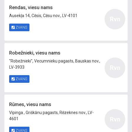
Rendas, viesu nams
Ausekļa 14, Cēsis, Cēsu nov., LV-4101
Rvn
ZVANS
Robežnieki, viesu nams
"Robežnieki", Vecumnieku pagasts, Bauskas nov.,
Rvn
LV-3933
ZVANS
Rūmes, viesu nams
Vipinga , Griškānu pagasts, Rēzeknes nov., LV-
Rvn
4601
ZVANS