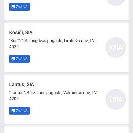
ZVANS
Kosīši, SIA
"Kosīši", Salacgrīvas pagasts, Limbažu nov., LV-
KSIA
4033
ZVANS
Lantus, SIA
"Lantus", Bērzaines pagasts, Valmieras nov., LV-
LSIA
4208
ZVANS