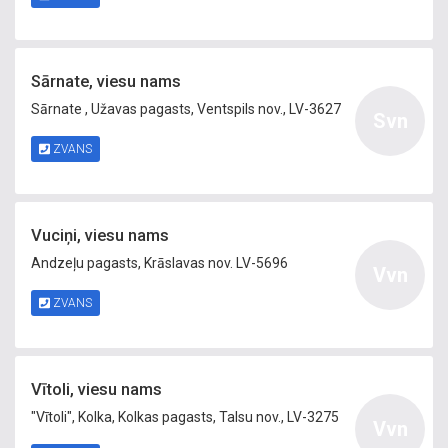
Sārnate, viesu nams
Sārnate , Užavas pagasts, Ventspils nov., LV-3627
Svn
ZVANS
Vuciņi, viesu nams
Andzeļu pagasts, Krāslavas nov. LV-5696
Vvn
ZVANS
Vītoli, viesu nams
"Vītoli", Kolka, Kolkas pagasts, Talsu nov., LV-3275
Vvn